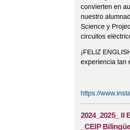
convierten en aut
2022-23_ EDUC@RTE 
nuestro alumnad
2022-23_ FOTOS EDU
Science y Proje
circuitos eléctric
2022-23_ FOTOS P1º
2022-23_ LA VUELTA
¡FELIZ ENGLISH 
2022-23_ P1º_P2º, 
experiencia tan
2022-23_ ANTONIOMA
CONTRA LA MUJER
https://www.in
2022-23_"DÍA DE LO
2022-23_"DÍA MUNDI
2024_2025_ II 
2022-23_'DÍA DEL U
_CEIP Bilingü