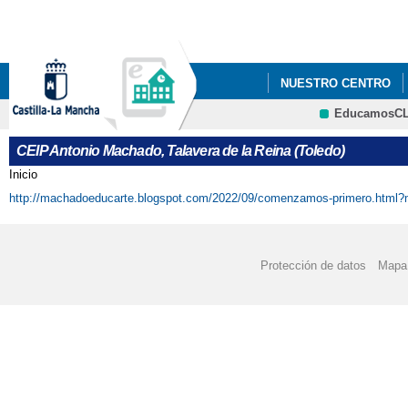
Pa
co
pri
NUESTRO CENTRO
EducamosC
"LOS GOYA DEL ANT
CRFP
CEIP Antonio Machado, Talavera de la Reina (Toledo)
2021_ "CONSTITUC
Inicio
Se encuentra usted aquí
http://machadoeducarte.blogspot.com/2022/09/comenzamos-primero.html
2022 JUEGO INTERAC
2022 "EL CEIP ANTO
Protección de datos
Mapa 
CENTROS SALUDABLES
2022 ' JORNADA INT
2022 FOTOS_PROYECT
2022 PROYECTOS 'EL