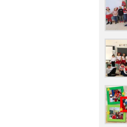
2022 DESCANS
2022 E. INFAN
2022 E. INFAN
2022 E. PRIMA
2022 E.INFANTI
2022 E.INFANTI
2022 E.PRIMARI
2022 ESCUELAS 
2022 EL TOUR 
2022 FOTOS_AC