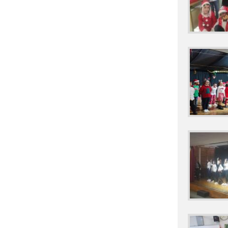
2022 ACTIVIDA
2022 ACTIVIDAD
2022 ACTIVIDAD
2022 ANTONIO
2022 ACTIVIDA
2022 BICIBÚS 
2022 BLOG MO
2022 CARNAVA
2022 CEIP AN
2022 CELEBRAC
2022 CHARLA A