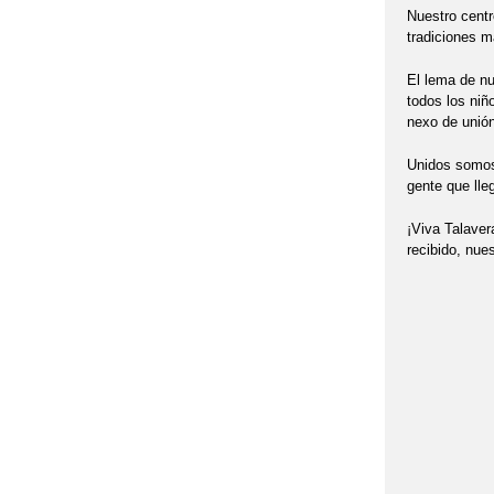
Nuestro centr
2022 'GRADUAC
tradiciones 
2022 'MONDILL
El lema de nu
todos los niñ
nexo de unión
2022 'MONDILL
Unidos somos 
2022 'RAQUET
gente que lle
2022 'TRABAJA
¡Viva Talaver
recibido, nu
2022 'VISITA A
2022 , 'POR U
2022 , 'TALAV
2022 6ºP PROG
2022 ACTIVIDA