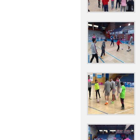
SALUDABLES_ FOTOS
2022 ACTIVIDAD DEPO
2022 ACTIVIDAD DEP
2022 ACTIVIDAD ECOE
2022 ANTONIO MACH
2022 ACTIVIDAD 'PR
2022 BICIBÚS TALAV
2022 BLOG MONTESS
2022 CARNAVAL MA
NUESTRO COLEGIO (FOT